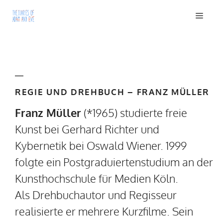
Zum
Men
Inhalt
springen
REGIE UND DREHBUCH – FRANZ MÜLLER
Franz Müller
(*1965) studierte freie
Kunst bei Gerhard Richter und
Kybernetik bei Oswald Wiener. 1999
folgte ein Postgraduiertenstudium an der
Kunsthochschule für Medien Köln.
Als Drehbuchautor und Regisseur
realisierte er mehrere Kurzfilme. Sein