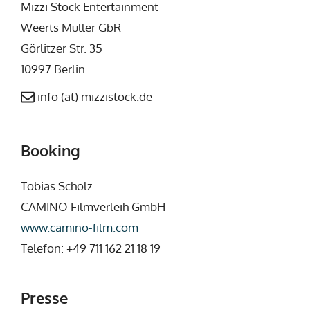
Mizzi Stock Entertainment
Weerts Müller GbR
Görlitzer Str. 35
10997 Berlin
info (at) mizzistock.de
Booking
Tobias Scholz
CAMINO Filmverleih GmbH
www.camino-film.com
Telefon: +49 711 162 21 18 19
Presse